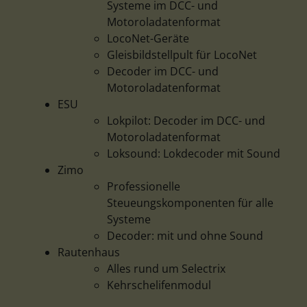
Systeme im DCC- und
Motoroladatenformat
LocoNet-Geräte
Gleisbildstellpult für LocoNet
Decoder im DCC- und
Motoroladatenformat
ESU
Lokpilot: Decoder im DCC- und
Motoroladatenformat
Loksound: Lokdecoder mit Sound
Zimo
Professionelle
Steueungskomponenten für alle
Systeme
Decoder: mit und ohne Sound
Rautenhaus
Alles rund um Selectrix
Kehrschelifenmodul