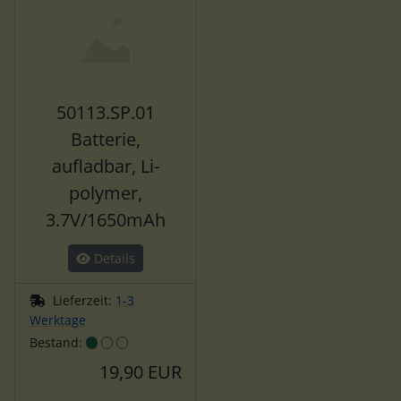
50113.SP.01
Batterie,
aufladbar, Li-
polymer,
3.7V/1650mAh
Details
Lieferzeit:
1-3
Werktage
Bestand:
19,90 EUR