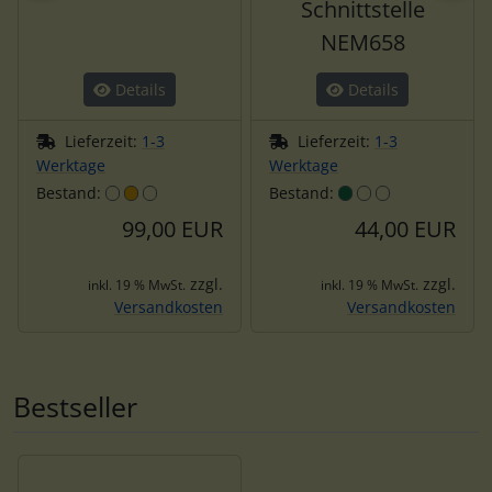
Schnittstelle
NEM658
Details
Details
Lieferzeit:
1-3
Lieferzeit:
1-3
Werktage
Werktage
Bestand:
Bestand:
99,00 EUR
44,00 EUR
zzgl.
zzgl.
inkl. 19 % MwSt.
inkl. 19 % MwSt.
Versandkosten
Versandkosten
Bestseller
Es folgt ein Produktslider - navigieren Sie mit der Tab-Tas